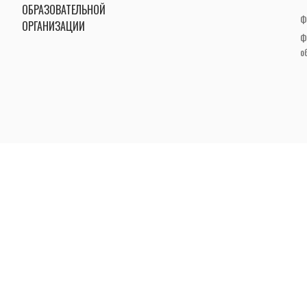
ОБРАЗОВАТЕЛЬНОЙ
Ф
ОРГАНИЗАЦИИ
Ф
о