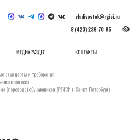
vladivostok@rgisi.ru
8 (423) 239-70-85
МЕДИАРАЗДЕЛ
КОНТАКТЫ
ые стандарты и требования
ьного процесса
ма (перевода) обучающихся (РГИСИ г. Санкт-Петербург)