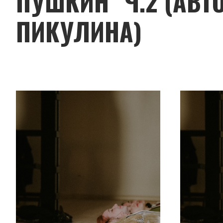
ПУШКИН" Ч.2 (АВТ
ПИКУЛИНА)